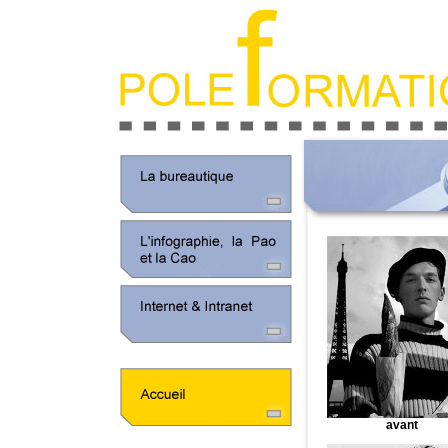
avant