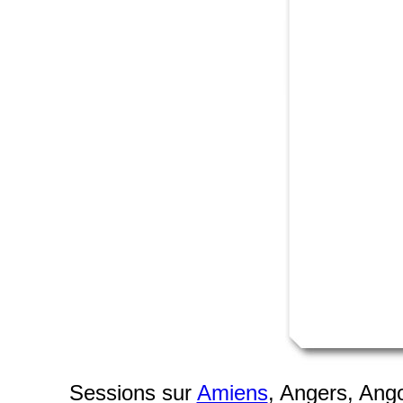
Sessions sur
Amiens
, Angers, An