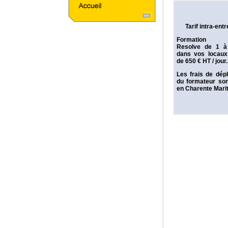
Tarif intra-ent
Formation D
Resolve de 1 à
dans vos locaux 
de 650 € HT / jour.
Les frais de dép
du formateur son
en Charente Mari