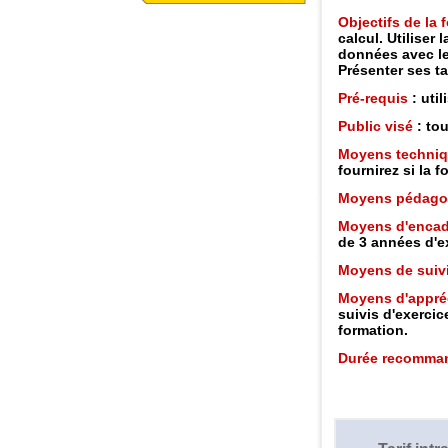
Objectifs de la
calcul. Utiliser
données avec le
Présenter ses t
Pré-requis
: uti
Public visé
: tou
Moyens techni
fournirez si la 
Moyens pédago
Moyens d'enca
de 3 années d'e
Moyens de suiv
Moyens d'appréc
suivis d'exercic
formation.
Durée recomma