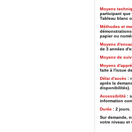
Moyens techni
participant que 
Tableau blanc o
Méthodes et m
démonstrations,
papier ou numéri
Moyens d'enca
de 3 années d'e
Moyens de suiv
Moyens d'appréc
faite à l'issue d
Délai d'accès
: 
après la demand
disponibilités).
Accessibilité
: s
information com
Durée
: 2 jours.
Sur demande, n
votre niveau et 