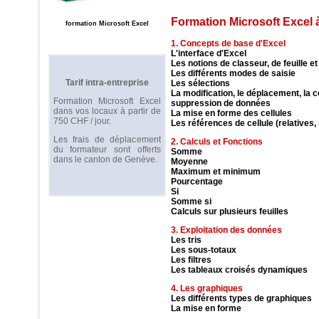
Formation Microsoft Excel
formation Microsoft Excel
1. Concepts de base d'Excel
L'interface d'Excel
Les notions de classeur, de feuille et
Les différents modes de saisie
Tarif intra-entreprise
Les sélections
La modification, le déplacement, la co
Formation Microsoft Excel
suppression de données
dans vos locaux à partir de
La mise en forme des cellules
750 CHF / jour.
Les références de cellule (relatives,
Les frais de déplacement
2. Calculs et Fonctions
du formateur sont offerts
Somme
dans le canton de Genève.
Moyenne
Maximum et minimum
Pourcentage
Si
Somme si
Calculs sur plusieurs feuilles
3. Exploitation des données
Les tris
Les sous-totaux
Les filtres
Les tableaux croisés dynamiques
4. Les graphiques
Les différents types de graphiques
La mise en forme