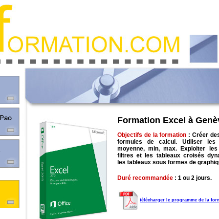
Formation Excel à Genè
Objectifs de la formation
: Créer de
formules de calcul. Utiliser le
moyenne, min, max. Exploiter le
filtres et les tableaux croisés dy
les tableaux sous formes de graphiq
Duré recommandée
: 1 ou 2 jours.
télécharger le programme de la for