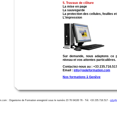
5. Travaux de clôture
La mise en page
La sauvegarde
La protection des cellules, feuilles e
L'impression
Sur demande, nous adaptons ce 
niveau et vos attentes particulières.
Contactez-nous au : +33 235.716.51
Email :
info@poleformation.com
Nos formations à Genève
on.com : Organisme de Formation enregistré sous le numéro 23 76 04100 76 - Tél. +33 235.716.517 -
info@