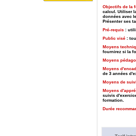
Objectifs de la
calcul. Utiliser
données avec le
Présenter ses t
Pré-requis
: uti
Public visé
: tou
Moyens techni
fournirez si la 
Moyens pédago
Moyens d'enca
de 3 années d'e
Moyens de suiv
Moyens d'appréc
suivis d'exercic
formation.
Durée recomma