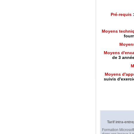
Pré-requis
:
Moyens techni
fourn
Moyen
Moyens d'enc
de 3 année
M
Moyens d'appr
suivis d'exerci
Tarif intra-entre
Formation Microsoft