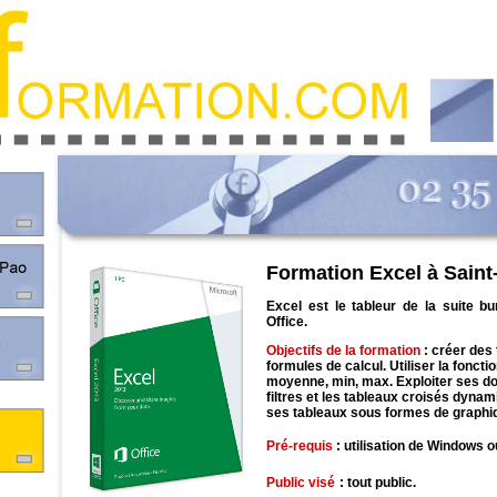
Formation Excel à Saint
Excel est le tableur de la suite bu
Office.
Objectifs de la formation
: créer des
formules de calcul. Utiliser la fonct
moyenne, min, max. Exploiter ses d
filtres et les tableaux croisés dyna
ses tableaux sous formes de graphi
Pré-requis
: utilisation de Windows 
Public visé
: tout public.