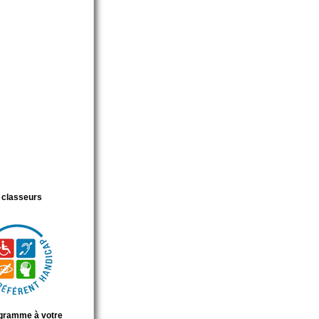
t classeurs
gramme à votre