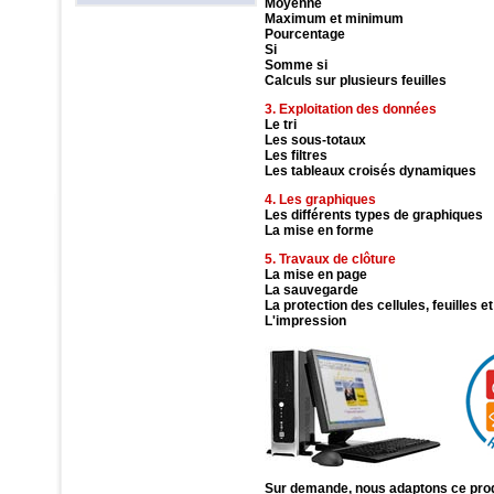
Moyenne
Maximum et minimum
Pourcentage
Si
Somme si
Calculs sur plusieurs feuilles
3. Exploitation des données
Le tri
Les sous-totaux
Les filtres
Les tableaux croisés dynamiques
4. Les graphiques
Les différents types de graphiques
La mise en forme
5. Travaux de clôture
La mise en page
La sauvegarde
La protection des cellules, feuilles e
L'impression
Sur demande, nous adaptons ce pro