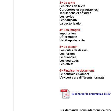
3> Le texte
Les blocs de texte
Caractères et paragraphes
Tabulations et césures
Les styles
Les tableaux
La vectorisation
4> Les images
Importation
Déformation
Habillage de texte
5> Le dessin
Les outils de dessin
Les formes
Le nuancier
Les dégradés
Les effets
6> Finaliser le document
Le contrôle en amont
L'export vers différents formats
télécharger le programme de la 
Sur demande, nous adaptons ce pro