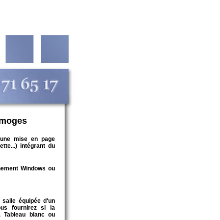
imoges
une mise en page
tte...) intégrant du
onnement Windows ou
 salle équipée d'un
us fournirez si la
. Tableau blanc ou