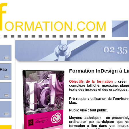
Formation InDesign à L
Objectifs de la formation
: créer 
complexe (affiche, magazine, plaque
texte des images et des graphiques.
Pré-requis : utilisation de l'envir
Mac.
Public visé : tout public.
Moyens techniques : en présentiel,
ordinateur par participant que vo
formation a lieu dans vos locaux