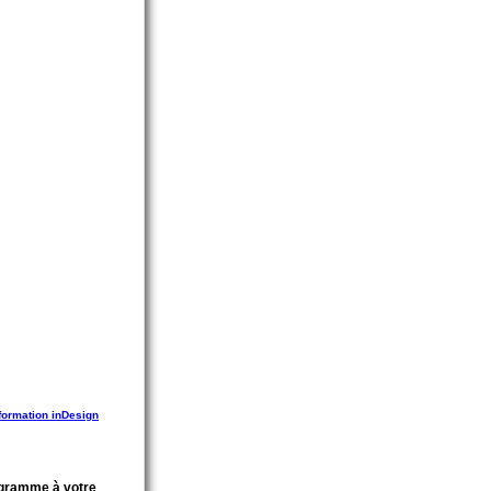
formation inDesign
gramme à votre