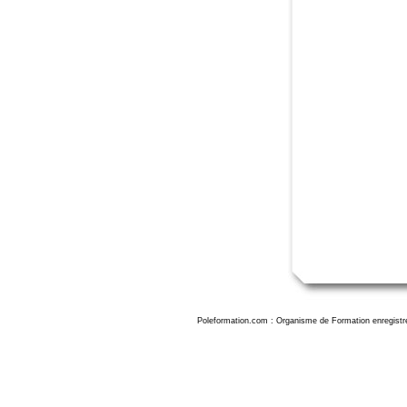
Poleformation.com : Organisme de Formation enregistr
Formation indesign lyon, formation indesign lyon, formation indesign initiation lyon, formation adobe indesign lyon, formation ad