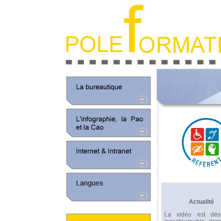
Actualité
La vidéo est dés