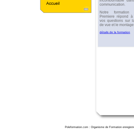
incontournable dans
communication.
Notre formation
Premiere répond à 
vos questions sur l
de vue et le montage
détails de la formation
Poleformation.com : Organisme de Formation enregistr