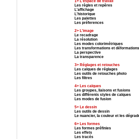
1> L'espace de travail
Les règles et repères
L'affichage
L'historique
Les palettes
Les préferences
2> L'image
Le recadrage
La résolution
Les modes colorimétriques
Les transformations et déformation
La perspective
La transparence
3> Réglages et retouches
Les calques de réglages
Les outils de retouches photo
Les filtres
4> Les calques
Les groupes, liaisons et fusions
Les différents styles de calques
Les modes de fusion
5> Le dessin
Les outils de dessin
Le nuancier, la couleur et les dégrad
6> Les formes
Les formes préfinies
Les effets
Les tracés