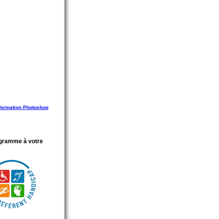
 formation Photoshop
gramme à votre