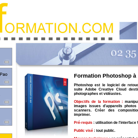
Formation Photoshop à
Photoshop est le logiciel de reto
suite Adobe Creative Cloud desti
photographes et vidéastes.
Objectifs
de la formation :
manipu
images issues d'appareils photo
scanners. Créer des composition
imprimer.
Pré-requis
: utilisation de l'interfa
Public visé
: tout public.