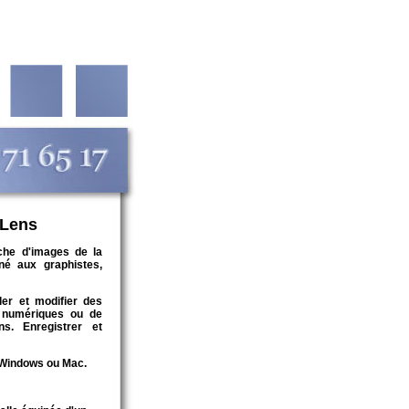
 Lens
uche d'images de la
né aux graphistes,
ler et modifier des
s numériques ou de
s. Enregistrer et
ce Windows ou Mac.