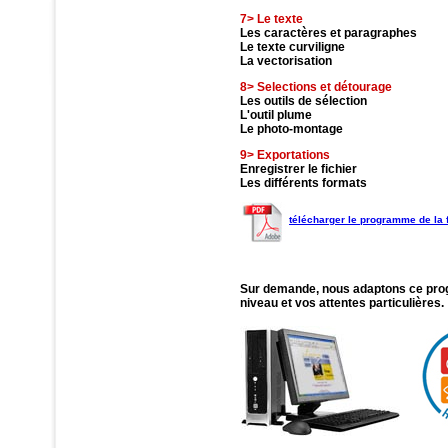
7> Le texte
Les caractères et paragraphes
Le texte curviligne
La vectorisation
8> Selections et détourage
Les outils de sélection
L'outil plume
Le photo-montage
9> Exportations
Enregistrer le fichier
Les différents formats
télécharger le programme de la
Sur demande, nous adaptons ce pro
niveau et vos attentes particulières.