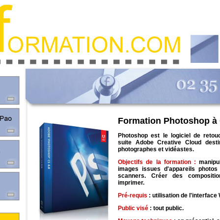
Formation Photoshop à 
Photoshop est le logiciel de reto
suite Adobe Creative Cloud desti
photographes et vidéastes.
Objectifs
de la formation :
manipu
images issues d'appareils photo
scanners. Créer des composition
imprimer.
Pré-requis
: utilisation de l'interfa
Public visé
: tout public.