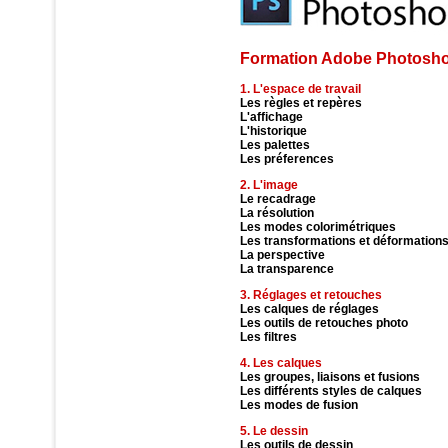
Formation Adobe Photosho
1. L'espace de travail
Les règles et repères
L'affichage
L'historique
Les palettes
Les préferences
2. L'image
Le recadrage
La résolution
Les modes colorimétriques
Les transformations et déformation
La perspective
La transparence
3. Réglages et retouches
Les calques de réglages
Les outils de retouches photo
Les filtres
4. Les calques
Les groupes, liaisons et fusions
Les différents styles de calques
Les modes de fusion
5. Le dessin
Les outils de dessin