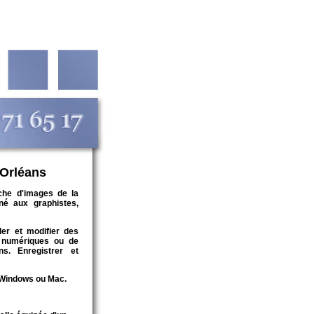
Orléans
uche d'images de la
né aux graphistes,
ler et modifier des
s numériques ou de
s. Enregistrer et
ce Windows ou Mac.