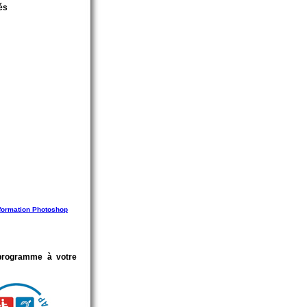
és
 formation Photoshop
programme à votre