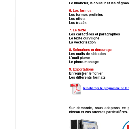
Le nuancier, la couleur et les dégrad
6. Les formes
Les formes préfinies
Les effets
Les tracés
7. Le texte
Les caractères et paragraphes
Le texte curviligne
La vectorisation
8. Selections et détourage
Les outils de sélection
L'outil plume
Le photo-montage
9. Exportations
Enregistrer le fichier
Les différents formats
télécharger le programme de la
Sur demande, nous adaptons ce 
niveau et vos attentes particulières.