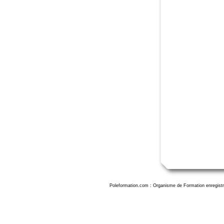
Poleformation.com : Organisme de Formation enregistr
Formation Ske