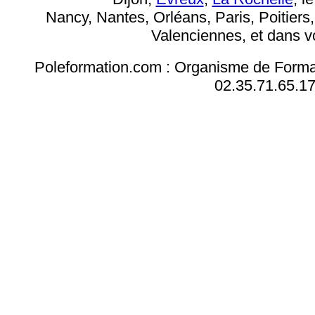
Nancy, Nantes, Orléans, Paris, Poitier
Valenciennes, et dans v
Poleformation.com : Organisme de Format
02.35.71.65.1
Formation mise en forme word, formation documents longs word , formation traitement de texte Word, formation word, formation Word, formation micr