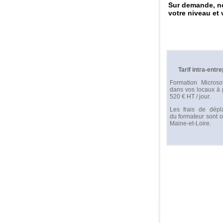
Sur demande, n
votre niveau et 
Tarif intra-entre
Formation Microso
dans vos locaux à p
520 € HT / jour.
Les frais de dépl
du formateur sont o
Maine-et-Loire.