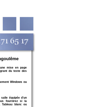
Angoulême
une mise en page
tégrant du texte des
onnement Windows ou
 salle équipée d'un
us fournirez si la
. Tableau blanc ou