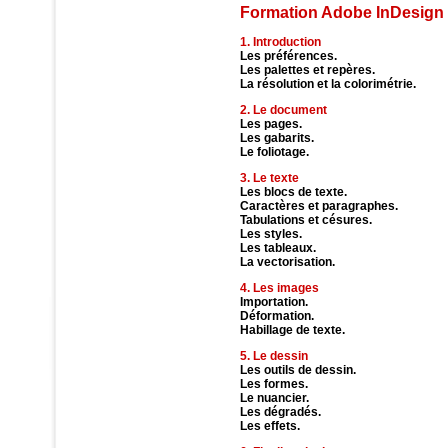
Formation Adobe InDesign
1. Introduction
Les préférences.
Les palettes et repères.
La résolution et la colorimétrie.
2. Le document
Les pages.
Les gabarits.
Le foliotage.
3. Le texte
Les blocs de texte.
Caractères et paragraphes.
Tabulations et césures.
Les styles.
Les tableaux.
La vectorisation.
4. Les images
Importation.
Déformation.
Habillage de texte.
5. Le dessin
Les outils de dessin.
Les formes.
Le nuancier.
Les dégradés.
Les effets.