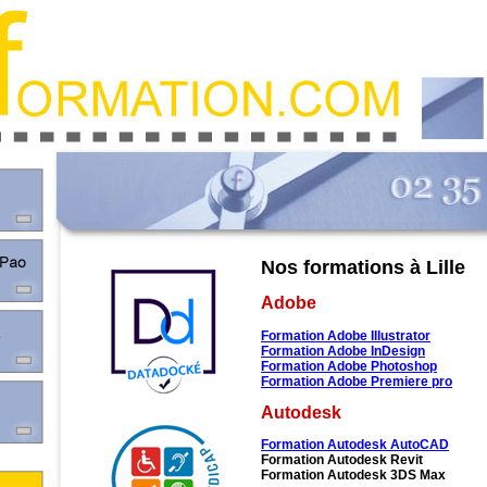
Nos formations à Lille
Adobe
Formation Adobe Illustrator
Formation Adobe InDesign
Formation Adobe Photoshop
Formation Adobe Premiere pro
Autodesk
Formation Autodesk AutoCAD
Formation Autodesk Revit
Formation Autodesk 3DS Max