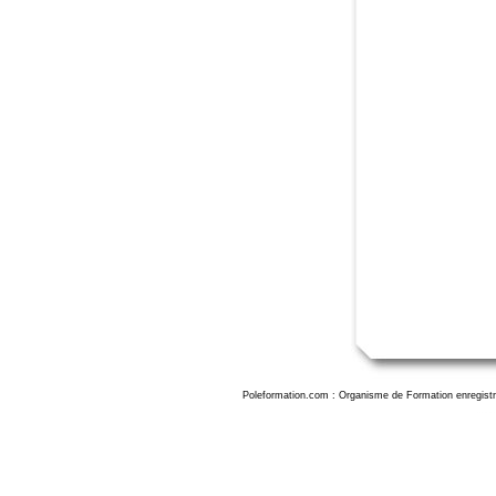
Poleformation.com : Organisme de Formation enregistr
Formation SketchU